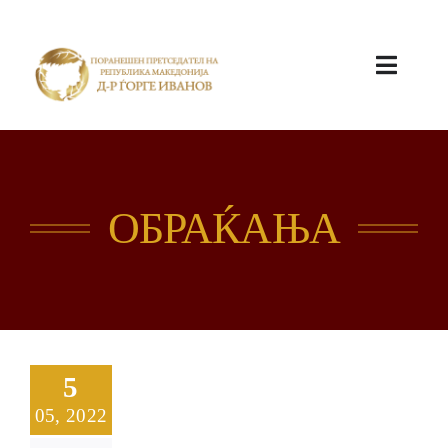
ПОЧЕТНА
ОБРАЌАЊА
КАБИНЕТ
5
05, 2022
АКТИВНОСТИ