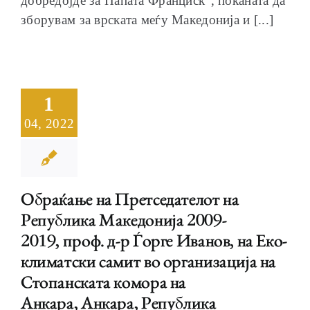
добредојде за Папата Франциск“, поканата да
зборувам за врската меѓу Македонија и [...]
1
04, 2022
Обраќање на Претседателот на
Република Македонија 2009-
2019, проф. д-р Ѓорге Иванов, на Еко-
климатски самит во организација на
Стопанската комора на
Анкара, Анкара, Република