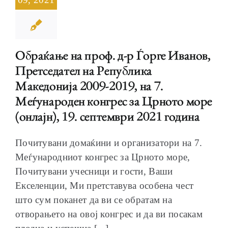
Обраќање на проф. д-р Ѓорге Иванов,
Претседател на Република
Македонија 2009-2019, на 7.
Меѓународен конгрес за Црното море
(онлајн), 19. септември 2021 година
Почитувани домаќини и организатори на 7.
Меѓународниот конгрес за Црното море,
Почитувани учесници и гости, Ваши
Екселенции, Ми претставува особена чест
што сум поканет да ви се обратам на
отворањето на овој конгрес и да ви посакам