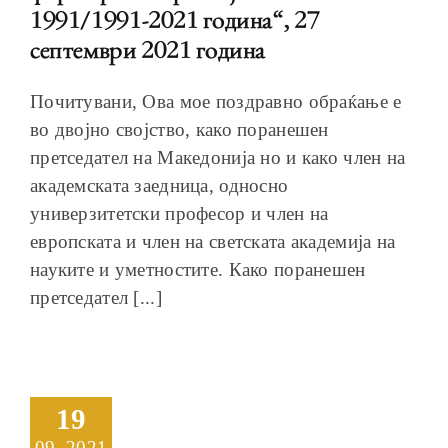
1991/1991-2021 година“, 27
септември 2021 година
Почитувани, Ова мое поздравно обраќање е
во двојно својство, како поранешен
претседател на Македонија но и како член на
академската заедница, односно
универзитетски професор и член на
европската и член на светската академија на
науките и уметностите. Како поранешен
претседател [...]
19
09, 2021