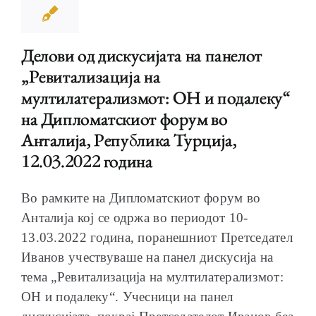
Делови од дискусијата на панелот
„Ревитализација на
мултилатерализмот: ОН и подалеку“
на Дипломатскиот форум во
Анталија, Република Турција,
12.03.2022 година
Во рамките на Дипломатскиот форум во
Анталија кој се одржа во периодот 10-
13.03.2022 година, поранешниот Претседател
Иванов учествуваше на панел дискусија на
тема „Ревитализација на мултилатерализмот:
ОН и подалеку“. Учесници на панел