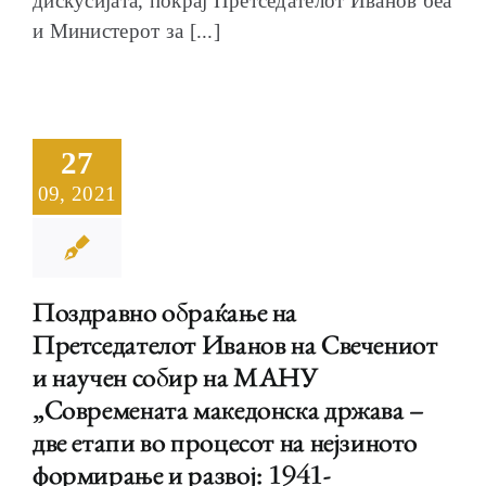
дискусијата, покрај Претседателот Иванов беа
и Министерот за [...]
27
09, 2021
Поздравно обраќање на
Претседателот Иванов на Свечениот
и научен собир на МАНУ
„Современата македонска држава –
две етапи во процесот на нејзиното
формирање и развој: 1941-