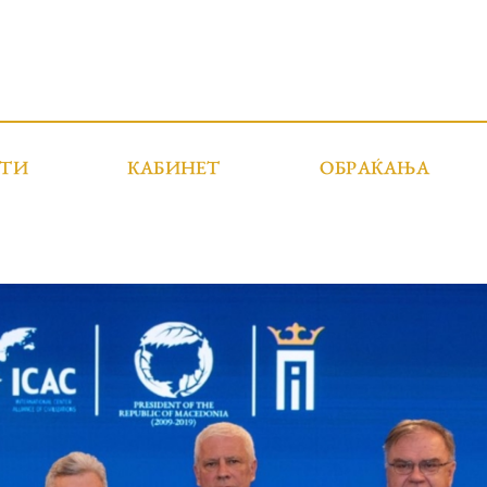
СТИ
КАБИНЕТ
ОБРАЌАЊА