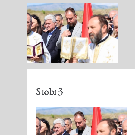
Stobi 3