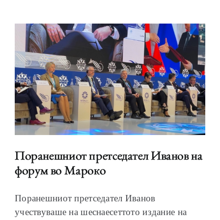
Поранешниот претседател Иванов на
форум во Мароко
Поранешниот претседател Иванов
учествуваше на шеснаесеттото издание на