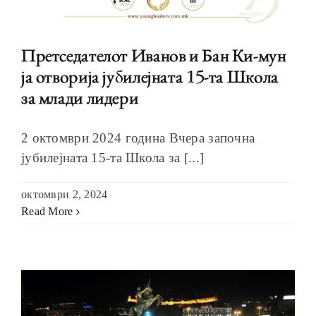
Претседателот Иванов и Бан Ки-мун
ја отворија јубилејната 15-та Школа
за млади лидери
2 октомври 2024 година Вчера започна
јубилејната 15-та Школа за [...]
октомври 2, 2024
Read More