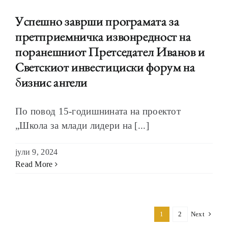
Успешно заврши програмата за
претприемничка извонредност на
поранешниот Претседател Иванов и
Светскиот инвестициски форум на
бизнис ангели
По повод 15-годишнината на проектот
„Школа за млади лидери на [...]
јули 9, 2024
Read More
1
2
Next