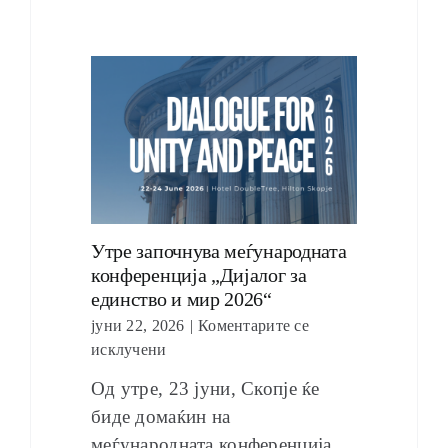
Утре започнува меѓународната
конференција „Дијалог за
единство и мир 2026“
јуни 22, 2026
|
Коментарите се
исклучени
Од утре, 23 јуни, Скопје ќе
биде домаќин на
меѓународната конференција