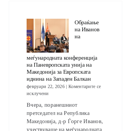
Обраќање
на Иванов
на
меѓународната конференција
на Паневропската унија на
Македонија за Европската
иднина на Западен Балкан
февруари 22, 2026
|
Коментарите се
исклучени
Вчера, поранешниот
претседател на Република
Македонија, д-р Ѓорге Иванов,
учествуваше на меѓународната