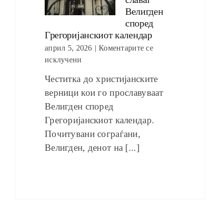
Велигден
според
Грегоријанскиот календар
април 5, 2026
|
Коментарите се
исклучени
Честитка до христијанските
верници кои го прославуваат
Велигден според
Грегоријанскиот календар.
Почитувани сограѓани,
Велигден, денот на [...]