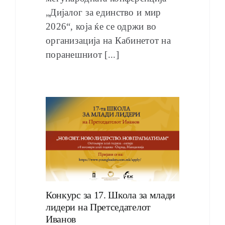
„Дијалог за единство и мир
2026“, која ќе се одржи во
организација на Кабинетот на
поранешниот [...]
Конкурс за 17. Школа за млади
лидери на Претседателот
Иванов